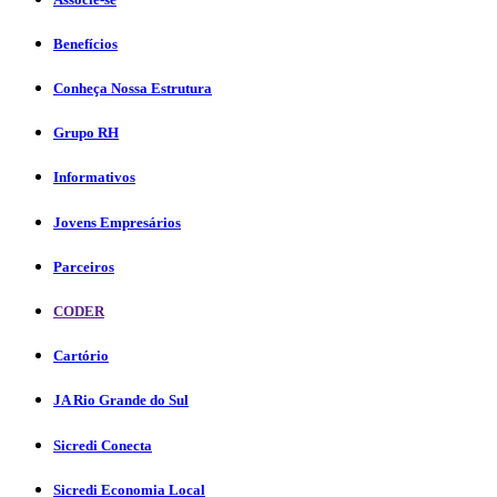
Benefícios
Conheça Nossa Estrutura
Grupo RH
Informativos
Jovens Empresários
Parceiros
CODER
Cartório
JA Rio Grande do Sul
Sicredi Conecta
Sicredi Economia Local