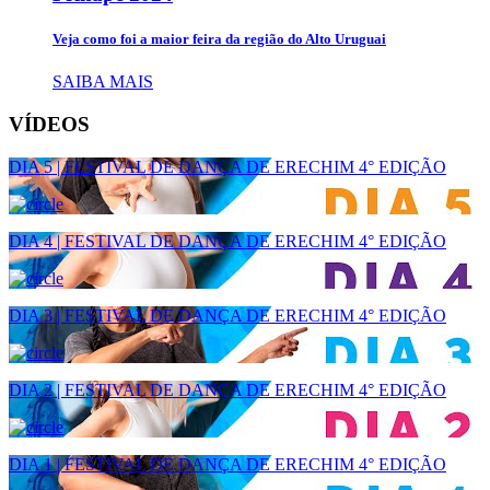
Veja como foi a maior feira da região do Alto Uruguai
SAIBA MAIS
VÍDEOS
DIA 5 | FESTIVAL DE DANÇA DE ERECHIM 4° EDIÇÃO
DIA 4 | FESTIVAL DE DANÇA DE ERECHIM 4° EDIÇÃO
DIA 3 | FESTIVAL DE DANÇA DE ERECHIM 4° EDIÇÃO
DIA 2 | FESTIVAL DE DANÇA DE ERECHIM 4° EDIÇÃO
DIA 1 | FESTIVAL DE DANÇA DE ERECHIM 4° EDIÇÃO