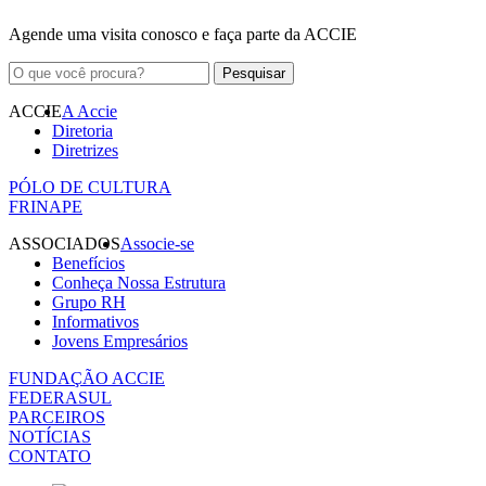
Agende uma visita conosco e faça parte da ACCIE
ACCIE
A Accie
Diretoria
Diretrizes
PÓLO DE CULTURA
FRINAPE
ASSOCIADOS
Associe-se
Benefícios
Conheça Nossa Estrutura
Grupo RH
Informativos
Jovens Empresários
FUNDAÇÃO ACCIE
FEDERASUL
PARCEIROS
NOTÍCIAS
CONTATO