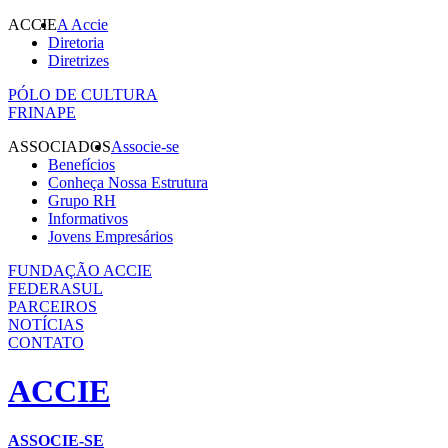
ACCIE
A Accie
Diretoria
Diretrizes
PÓLO DE CULTURA
FRINAPE
ASSOCIADOS
Associe-se
Benefícios
Conheça Nossa Estrutura
Grupo RH
Informativos
Jovens Empresários
FUNDAÇÃO ACCIE
FEDERASUL
PARCEIROS
NOTÍCIAS
CONTATO
ACCIE
ASSOCIE-SE