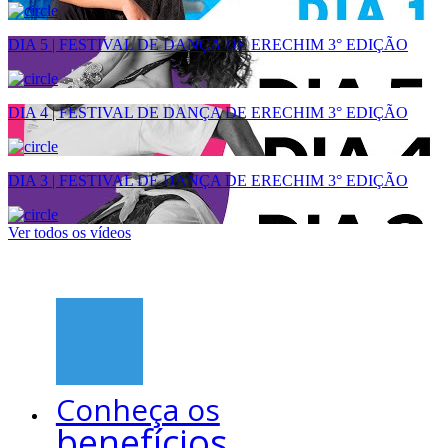
DIA 5 | FESTIVAL DE DANÇA DE ERECHIM 3° EDIÇÃO
DIA 4 | FESTIVAL DE DANÇA DE ERECHIM 3° EDIÇÃO
DIA 3 | FESTIVAL DE DANÇA DE ERECHIM 3° EDIÇÃO
Ver todos os vídeos
Conheça os
benefícios