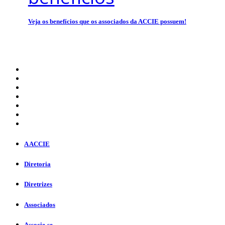
Veja os benefícios que os associados da ACCIE possuem!
A ACCIE
Diretoria
Diretrizes
Associados
Associe-se