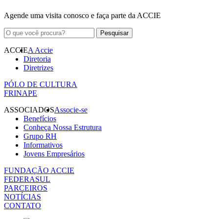
Agende uma visita conosco e faça parte da ACCIE
ACCIE
A Accie
Diretoria
Diretrizes
PÓLO DE CULTURA
FRINAPE
ASSOCIADOS
Associe-se
Benefícios
Conheça Nossa Estrutura
Grupo RH
Informativos
Jovens Empresários
FUNDAÇÃO ACCIE
FEDERASUL
PARCEIROS
NOTÍCIAS
CONTATO