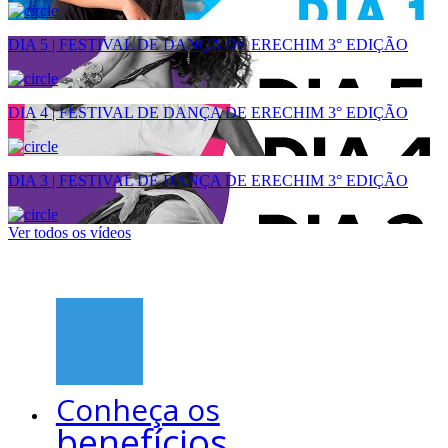
DIA 5 | FESTIVAL DE DANÇA DE ERECHIM 3° EDIÇÃO
DIA 4 | FESTIVAL DE DANÇA DE ERECHIM 3° EDIÇÃO
DIA 3 | FESTIVAL DE DANÇA DE ERECHIM 3° EDIÇÃO
Ver todos os vídeos
Conheça os
benefícios