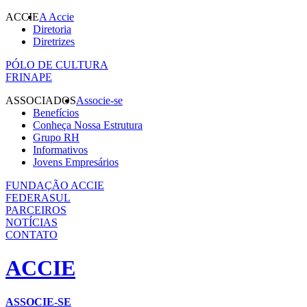
ACCIE
A Accie
Diretoria
Diretrizes
PÓLO DE CULTURA
FRINAPE
ASSOCIADOS
Associe-se
Benefícios
Conheça Nossa Estrutura
Grupo RH
Informativos
Jovens Empresários
FUNDAÇÃO ACCIE
FEDERASUL
PARCEIROS
NOTÍCIAS
CONTATO
ACCIE
ASSOCIE-SE