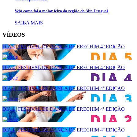
Veja como foi a maior feira da região do Alto Uruguai
SAIBA MAIS
VÍDEOS
DIA 5 | FESTIVAL DE DANÇA DE ERECHIM 4° EDIÇÃO
DIA 4 | FESTIVAL DE DANÇA DE ERECHIM 4° EDIÇÃO
DIA 3 | FESTIVAL DE DANÇA DE ERECHIM 4° EDIÇÃO
DIA 2 | FESTIVAL DE DANÇA DE ERECHIM 4° EDIÇÃO
DIA 1 | FESTIVAL DE DANÇA DE ERECHIM 4° EDIÇÃO