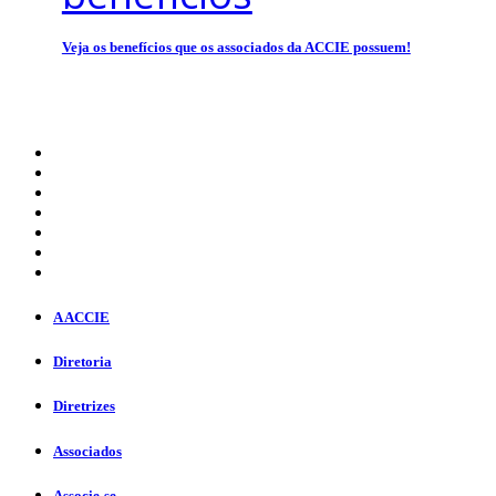
Veja os benefícios que os associados da ACCIE possuem!
A ACCIE
Diretoria
Diretrizes
Associados
Associe-se