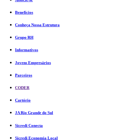
Benefícios
Conheça Nossa Estrutura
Grupo RH
Informativos
Jovens Empresários
Parceiros
CODER
Cartório
JA Rio Grande do Sul
Sicredi Conecta
Sicredi Economia Local