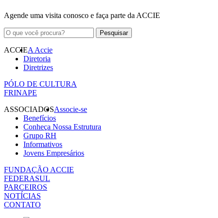
Agende uma visita conosco e faça parte da ACCIE
ACCIE
A Accie
Diretoria
Diretrizes
PÓLO DE CULTURA
FRINAPE
ASSOCIADOS
Associe-se
Benefícios
Conheça Nossa Estrutura
Grupo RH
Informativos
Jovens Empresários
FUNDAÇÃO ACCIE
FEDERASUL
PARCEIROS
NOTÍCIAS
CONTATO