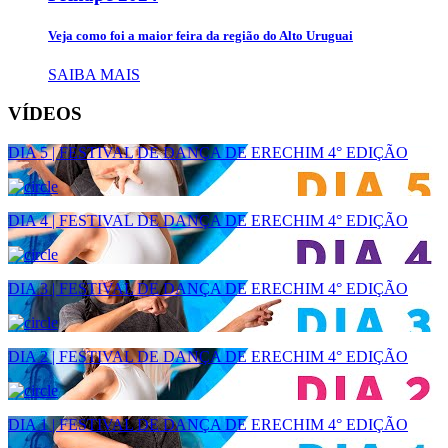
Veja como foi a maior feira da região do Alto Uruguai
SAIBA MAIS
VÍDEOS
DIA 5 | FESTIVAL DE DANÇA DE ERECHIM 4° EDIÇÃO
DIA 4 | FESTIVAL DE DANÇA DE ERECHIM 4° EDIÇÃO
DIA 3 | FESTIVAL DE DANÇA DE ERECHIM 4° EDIÇÃO
DIA 2 | FESTIVAL DE DANÇA DE ERECHIM 4° EDIÇÃO
DIA 1 | FESTIVAL DE DANÇA DE ERECHIM 4° EDIÇÃO