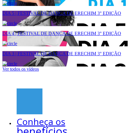
DIA 5 | FESTIVAL DE DANÇA DE ERECHIM 3° EDIÇÃO
DIA 4 | FESTIVAL DE DANÇA DE ERECHIM 3° EDIÇÃO
DIA 3 | FESTIVAL DE DANÇA DE ERECHIM 3° EDIÇÃO
Ver todos os vídeos
Conheça os
benefícios