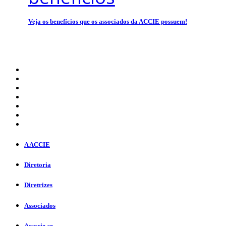
Veja os benefícios que os associados da ACCIE possuem!
A ACCIE
Diretoria
Diretrizes
Associados
Associe-se