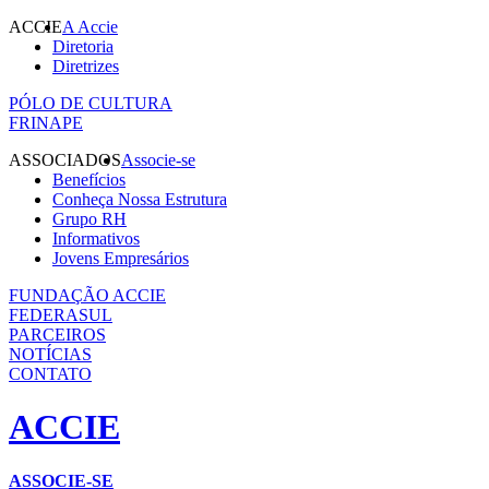
ACCIE
A Accie
Diretoria
Diretrizes
PÓLO DE CULTURA
FRINAPE
ASSOCIADOS
Associe-se
Benefícios
Conheça Nossa Estrutura
Grupo RH
Informativos
Jovens Empresários
FUNDAÇÃO ACCIE
FEDERASUL
PARCEIROS
NOTÍCIAS
CONTATO
ACCIE
ASSOCIE-SE