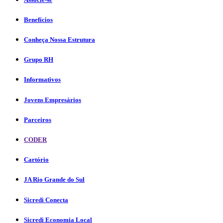
Benefícios
Conheça Nossa Estrutura
Grupo RH
Informativos
Jovens Empresários
Parceiros
CODER
Cartório
JA Rio Grande do Sul
Sicredi Conecta
Sicredi Economia Local