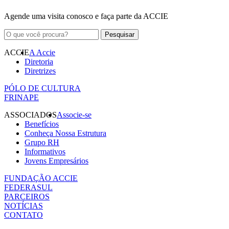
Agende uma visita conosco e faça parte da ACCIE
ACCIE
A Accie
Diretoria
Diretrizes
PÓLO DE CULTURA
FRINAPE
ASSOCIADOS
Associe-se
Benefícios
Conheça Nossa Estrutura
Grupo RH
Informativos
Jovens Empresários
FUNDAÇÃO ACCIE
FEDERASUL
PARCEIROS
NOTÍCIAS
CONTATO