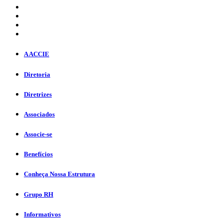
A ACCIE
Diretoria
Diretrizes
Associados
Associe-se
Benefícios
Conheça Nossa Estrutura
Grupo RH
Informativos