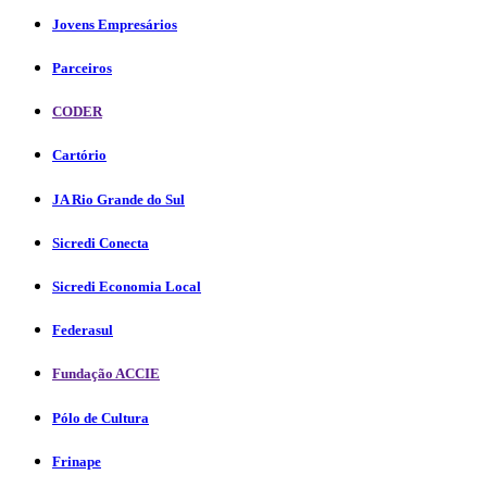
Jovens Empresários
Parceiros
CODER
Cartório
JA Rio Grande do Sul
Sicredi Conecta
Sicredi Economia Local
Federasul
Fundação ACCIE
Pólo de Cultura
Frinape