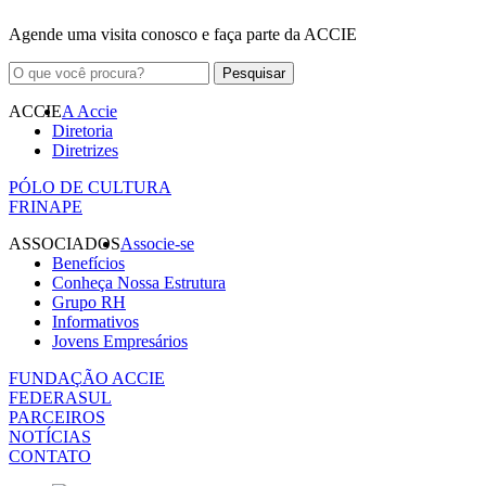
Agende uma visita conosco e faça parte da ACCIE
ACCIE
A Accie
Diretoria
Diretrizes
PÓLO DE CULTURA
FRINAPE
ASSOCIADOS
Associe-se
Benefícios
Conheça Nossa Estrutura
Grupo RH
Informativos
Jovens Empresários
FUNDAÇÃO ACCIE
FEDERASUL
PARCEIROS
NOTÍCIAS
CONTATO