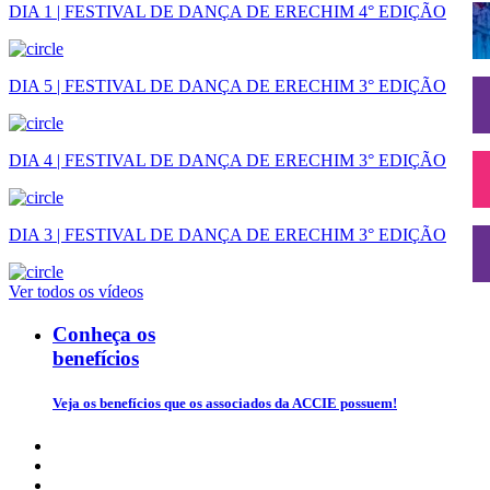
DIA 1 | FESTIVAL DE DANÇA DE ERECHIM 4° EDIÇÃO
DIA 5 | FESTIVAL DE DANÇA DE ERECHIM 3° EDIÇÃO
DIA 4 | FESTIVAL DE DANÇA DE ERECHIM 3° EDIÇÃO
DIA 3 | FESTIVAL DE DANÇA DE ERECHIM 3° EDIÇÃO
Ver todos os vídeos
Conheça os
benefícios
Veja os benefícios que os associados da ACCIE possuem!