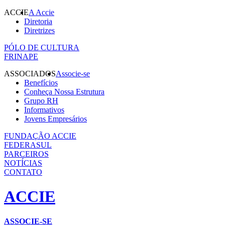
ACCIE
A Accie
Diretoria
Diretrizes
PÓLO DE CULTURA
FRINAPE
ASSOCIADOS
Associe-se
Benefícios
Conheça Nossa Estrutura
Grupo RH
Informativos
Jovens Empresários
FUNDAÇÃO ACCIE
FEDERASUL
PARCEIROS
NOTÍCIAS
CONTATO
ACCIE
ASSOCIE-SE