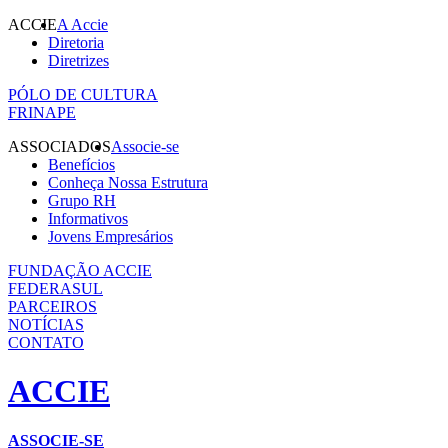
ACCIE
A Accie
Diretoria
Diretrizes
PÓLO DE CULTURA
FRINAPE
ASSOCIADOS
Associe-se
Benefícios
Conheça Nossa Estrutura
Grupo RH
Informativos
Jovens Empresários
FUNDAÇÃO ACCIE
FEDERASUL
PARCEIROS
NOTÍCIAS
CONTATO
ACCIE
ASSOCIE-SE