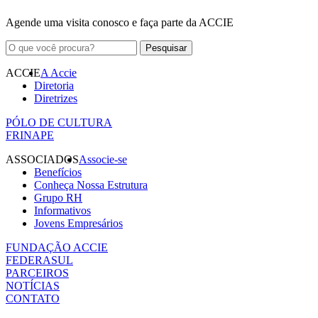
Agende uma visita conosco e faça parte da ACCIE
ACCIE
A Accie
Diretoria
Diretrizes
PÓLO DE CULTURA
FRINAPE
ASSOCIADOS
Associe-se
Benefícios
Conheça Nossa Estrutura
Grupo RH
Informativos
Jovens Empresários
FUNDAÇÃO ACCIE
FEDERASUL
PARCEIROS
NOTÍCIAS
CONTATO