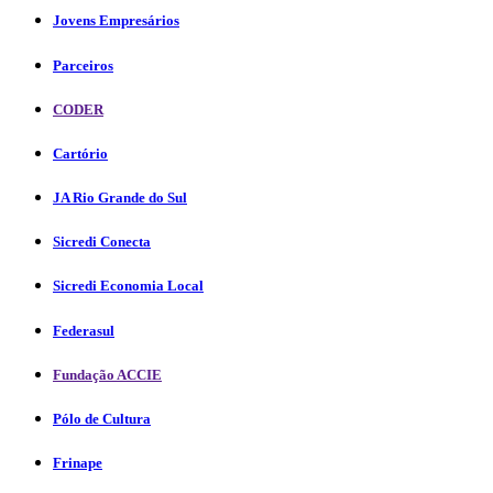
Jovens Empresários
Parceiros
CODER
Cartório
JA Rio Grande do Sul
Sicredi Conecta
Sicredi Economia Local
Federasul
Fundação ACCIE
Pólo de Cultura
Frinape