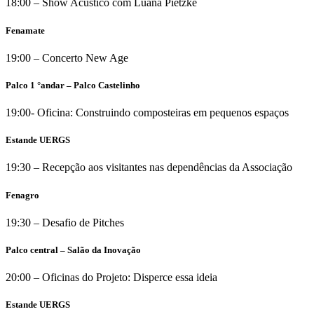
18:00 – Show Acústico com Luana Pietzke
Fenamate
19:00 – Concerto New Age
Palco 1 °andar – Palco Castelinho
19:00- Oficina: Construindo composteiras em pequenos espaços
Estande UERGS
19:30 – Recepção aos visitantes nas dependências da Associação
Fenagro
19:30 – Desafio de Pitches
Palco central – Salão da Inovação
20:00 – Oficinas do Projeto: Disperce essa ideia
Estande UERGS