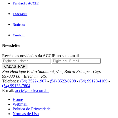
Fundação ACCIE
Federasul
Notícias
Contato
Newsletter
Receba as novidades da ACCIE no seu e-mail.
Rua Henrique Pedro Salomoni, s/n°, Bairro Frinape - Cep:
997000-00 - Erechim - RS.
Telefones:
(54) 3522-1907
-
(54) 3522-0208
-
(54) 99123-4169
-
(54) 99133-7604
E-mail:
accie@accie.com.br
Home
Webmail
Política de Privacidade
Normas de Uso