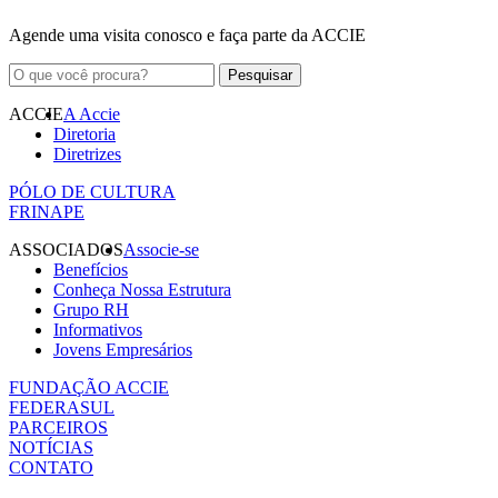
Agende uma visita conosco e faça parte da ACCIE
ACCIE
A Accie
Diretoria
Diretrizes
PÓLO DE CULTURA
FRINAPE
ASSOCIADOS
Associe-se
Benefícios
Conheça Nossa Estrutura
Grupo RH
Informativos
Jovens Empresários
FUNDAÇÃO ACCIE
FEDERASUL
PARCEIROS
NOTÍCIAS
CONTATO