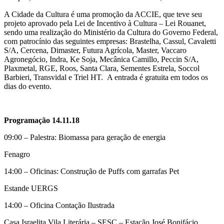
A Cidade da Cultura é uma promoção da ACCIE, que teve seu
projeto aprovado pela Lei de Incentivo à Cultura – Lei Rouanet,
sendo uma realização do Ministério da Cultura do Governo Federal,
com patrocínio das seguintes empresas: Brastelha, Cassul, Cavaletti
S/A, Cercena, Dimaster, Futura Agrícola, Master, Vaccaro
Agronegócio, Indra, Ke Soja, Mecânica Camillo, Peccin S/A,
Plaxmetal, RGE, Roos, Santa Clara, Sementes Estrela, Soccol
Barbieri, Transvidal e Triel HT. A entrada é gratuita em todos os
dias do evento.
Programação 14.11.18
09:00 – Palestra: Biomassa para geração de energia
Fenagro
14:00 – Oficinas: Construção de Puffs com garrafas Pet
Estande UERGS
14:00 – Oficina Contação Ilustrada
Casa Israelita Vila Literária – SESC – Estação José Bonifácio