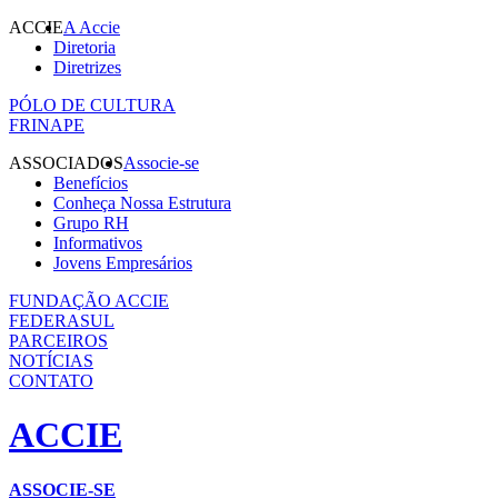
ACCIE
A Accie
Diretoria
Diretrizes
PÓLO DE CULTURA
FRINAPE
ASSOCIADOS
Associe-se
Benefícios
Conheça Nossa Estrutura
Grupo RH
Informativos
Jovens Empresários
FUNDAÇÃO ACCIE
FEDERASUL
PARCEIROS
NOTÍCIAS
CONTATO
ACCIE
ASSOCIE-SE