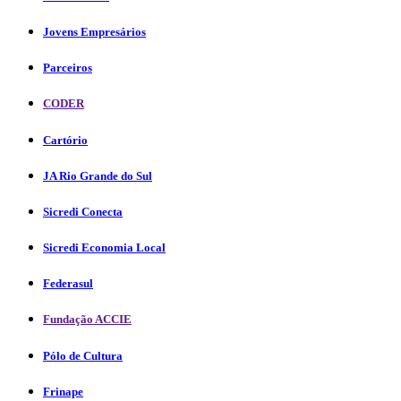
Jovens Empresários
Parceiros
CODER
Cartório
JA Rio Grande do Sul
Sicredi Conecta
Sicredi Economia Local
Federasul
Fundação ACCIE
Pólo de Cultura
Frinape