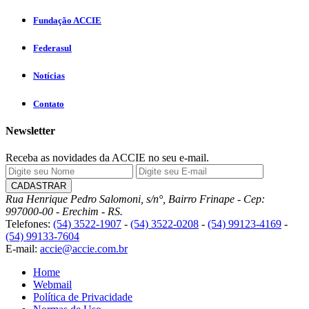
Fundação ACCIE
Federasul
Notícias
Contato
Newsletter
Receba as novidades da ACCIE no seu e-mail.
Rua Henrique Pedro Salomoni, s/n°, Bairro Frinape - Cep:
997000-00 - Erechim - RS.
Telefones:
(54) 3522-1907
-
(54) 3522-0208
-
(54) 99123-4169
-
(54) 99133-7604
E-mail:
accie@accie.com.br
Home
Webmail
Política de Privacidade