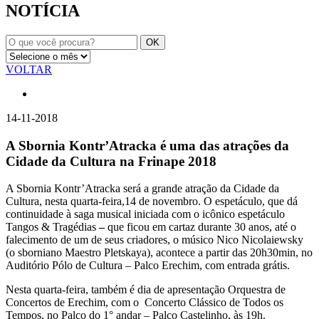
NOTÍCIA
VOLTAR
14-11-2018
A Sbornia Kontr’Atracka é uma das atrações da
Cidade da Cultura na Frinape 2018
A Sbornia Kontr’Atracka será a grande atração da Cidade da
Cultura, nesta quarta-feira,14 de novembro. O espetáculo, que dá
continuidade à saga musical iniciada com o icônico espetáculo
Tangos & Tragédias
–
que ficou em cartaz durante 30 anos, até o
falecimento de um de seus criadores, o músico Nico Nicolaiewsky
(o sborniano Maestro Pletskaya), acontece a partir das 20h30min, no
Auditório Pólo de Cultura – Palco Erechim, com entrada grátis.
Nesta quarta-feira, também é dia de apresentação Orquestra de
Concertos de Erechim, com o Concerto Clássico de Todos os
Tempos, no Palco do 1° andar – Palco Castelinho, às 19h.