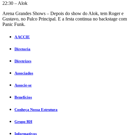
22:30 – Alok
Arena Grandes Shows – Depois do show do Alok, tem Roger e
Gustavo, no Palco Principal. E a festa continua no backstage com
Panic Funk.
A ACCIE
Diretoria
Diretrizes
Associados
Associe-se
Benefícios
Conheça Nossa Estrutura
Grupo RH
Informativos