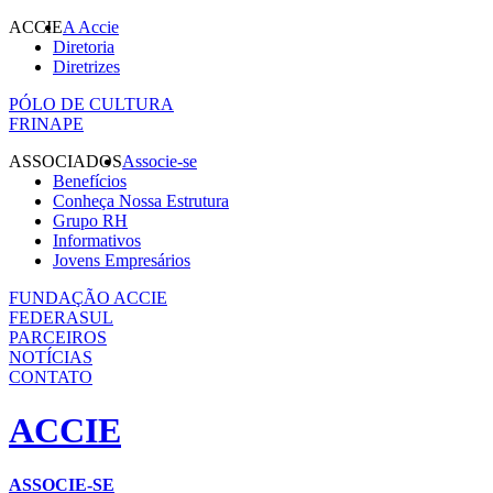
ACCIE
A Accie
Diretoria
Diretrizes
PÓLO DE CULTURA
FRINAPE
ASSOCIADOS
Associe-se
Benefícios
Conheça Nossa Estrutura
Grupo RH
Informativos
Jovens Empresários
FUNDAÇÃO ACCIE
FEDERASUL
PARCEIROS
NOTÍCIAS
CONTATO
ACCIE
ASSOCIE-SE