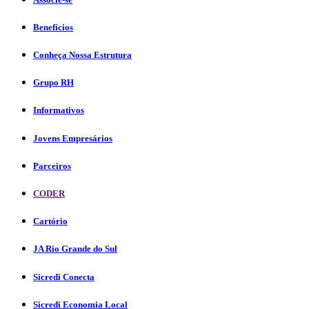
Benefícios
Conheça Nossa Estrutura
Grupo RH
Informativos
Jovens Empresários
Parceiros
CODER
Cartório
JA Rio Grande do Sul
Sicredi Conecta
Sicredi Economia Local