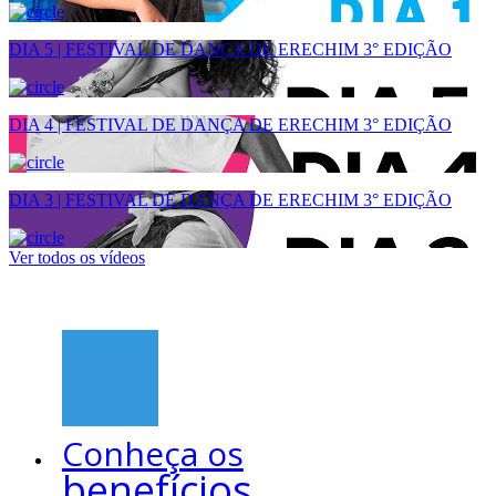
DIA 5 | FESTIVAL DE DANÇA DE ERECHIM 3° EDIÇÃO
DIA 4 | FESTIVAL DE DANÇA DE ERECHIM 3° EDIÇÃO
DIA 3 | FESTIVAL DE DANÇA DE ERECHIM 3° EDIÇÃO
Ver todos os vídeos
Conheça os
benefícios