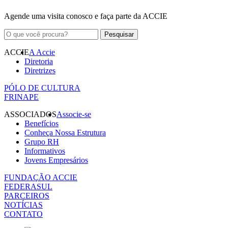
Agende uma visita conosco e faça parte da ACCIE
ACCIE
A Accie
Diretoria
Diretrizes
PÓLO DE CULTURA
FRINAPE
ASSOCIADOS
Associe-se
Benefícios
Conheça Nossa Estrutura
Grupo RH
Informativos
Jovens Empresários
FUNDAÇÃO ACCIE
FEDERASUL
PARCEIROS
NOTÍCIAS
CONTATO