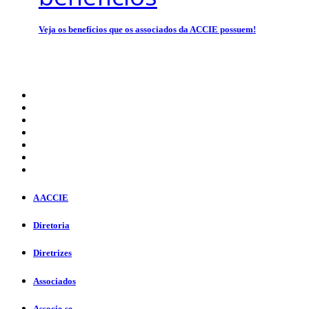
Veja os benefícios que os associados da ACCIE possuem!
A ACCIE
Diretoria
Diretrizes
Associados
Associe-se