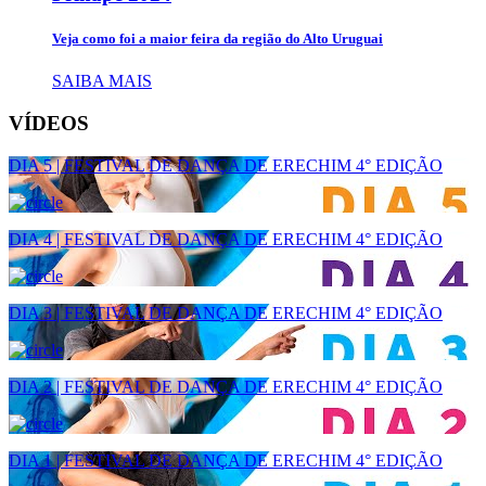
Veja como foi a maior feira da região do Alto Uruguai
SAIBA MAIS
VÍDEOS
DIA 5 | FESTIVAL DE DANÇA DE ERECHIM 4° EDIÇÃO
DIA 4 | FESTIVAL DE DANÇA DE ERECHIM 4° EDIÇÃO
DIA 3 | FESTIVAL DE DANÇA DE ERECHIM 4° EDIÇÃO
DIA 2 | FESTIVAL DE DANÇA DE ERECHIM 4° EDIÇÃO
DIA 1 | FESTIVAL DE DANÇA DE ERECHIM 4° EDIÇÃO